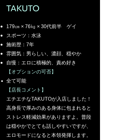
​TAKUTO
​179㎝ × 76㎏ × 30代前半 ゲイ
スポーツ：水泳
施術歴：7年
​雰囲気：男らしい、濃顔、穏やか
自慢：エロに積極的、責め好き
【オプションの可否】
​全て可能
【店長コメント】
​エチエチなTAKUTOが入店しました！
高身長で厚みのある身体に包まれると
ストレス軽減効果がありますよ。普段
は穏やかでとても話しやすいですが、
エロモードになると本領発揮します。